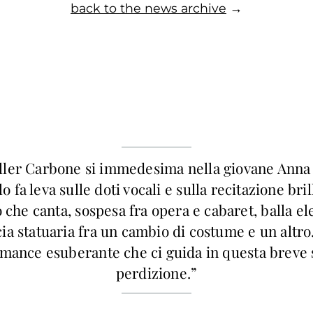
back to the news archive
→
ller Carbone si immedesima nella giovane Anna 
o fa leva sulle doti vocali e sulla recitazione bri
 che canta, sospesa fra opera e cabaret, balla el
ia statuaria fra un cambio di costume e un altro
mance esuberante che ci guida in questa breve 
perdizione.”