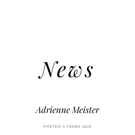
News
Adrienne Meister
POSTED 4 YEARS AGO