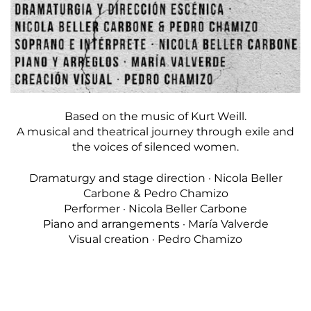
Based on the music of Kurt Weill.
A musical and theatrical journey through exile and
the voices of silenced women.
Dramaturgy and stage direction · Nicola Beller
Carbone & Pedro Chamizo
Performer · Nicola Beller Carbone
Piano and arrangements · María Valverde
Visual creation · Pedro Chamizo