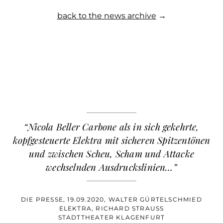
back to the news archive
→
“Nicola Beller Carbone als in sich gekehrte,
kopfgesteuerte Elektra mit sicheren Spitzentönen
und zwischen Scheu, Scham und Attacke
wechselnden Ausdruckslinien…”
DIE PRESSE, 19.09.2020, WALTER GÜRTELSCHMIED
ELEKTRA, RICHARD STRAUSS
STADTTHEATER KLAGENFURT