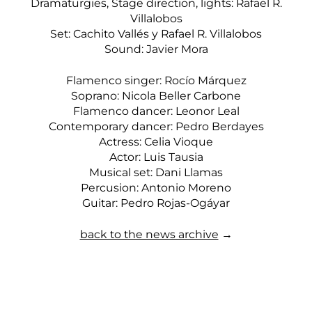
Dramaturgies, Stage direction, lights: Rafael R.
Villalobos
Set: Cachito Vallés y Rafael R. Villalobos
Sound: Javier Mora
Flamenco singer: Rocío Márquez
Soprano: Nicola Beller Carbone
Flamenco dancer: Leonor Leal
Contemporary dancer: Pedro Berdayes
Actress: Celia Vioque
Actor: Luis Tausia
Musical set: Dani Llamas
Percusion: Antonio Moreno
Guitar: Pedro Rojas-Ogáyar
back to the news archive
→