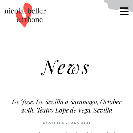
News
De Jose. De Sevilla a Saramago, October
20th, Teatro Lope de Vega, Sevilla
POSTED 4 YEARS AGO