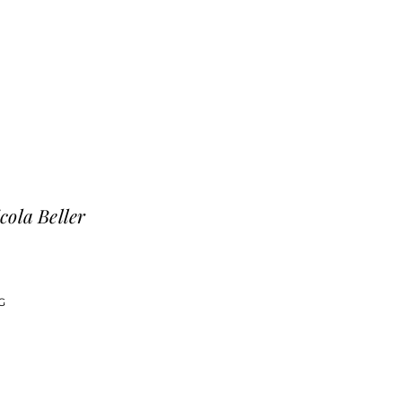
cola Beller
G