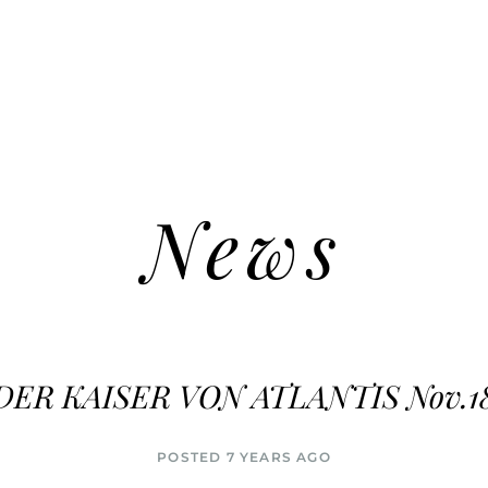
News
DER KAISER VON ATLANTIS Nov.1
POSTED 7 YEARS AGO