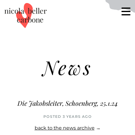
News
Die Jakobsleiter, Schoenberg, 25.1.24
POSTED 3 YEARS AGO
back to the news archive
→