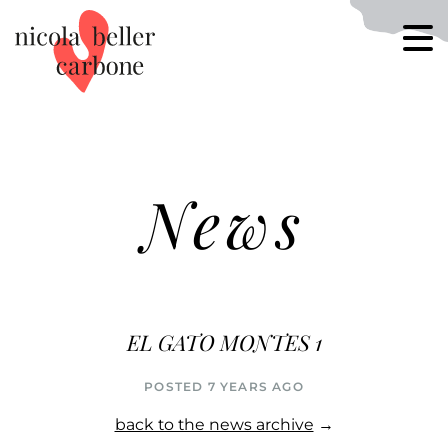
News
EL GATO MONTES 1
POSTED 7 YEARS AGO
back to the news archive
→