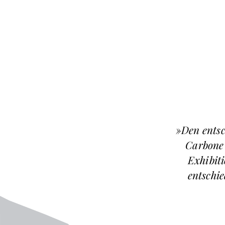
»Den entsc
Carbone 
Exhibiti
entschie