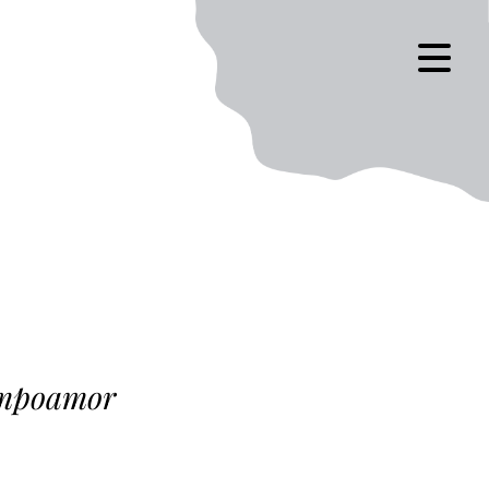
Campoamor