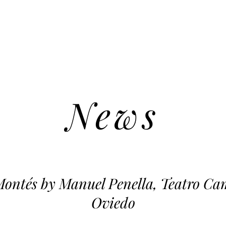
News
Montés by Manuel Penella, Teatro 
Oviedo