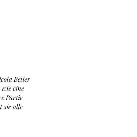
cola Beller
 wie eine
re Partie
 sie alle