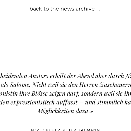
back to the news archive
→
heidenden Anstoss erhält der Abend aber durch Ni
als Salome. Nicht weil sie den Herren Zuschauern
onistin ihre Blösse zeigen darf, sondern weil sie ih
den expressionistisch auffasst – und stimmlich hat
Möglichkeiten dazu.»
NZZ, 2.10.2012, PETER HAGMANN