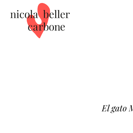
El gato 