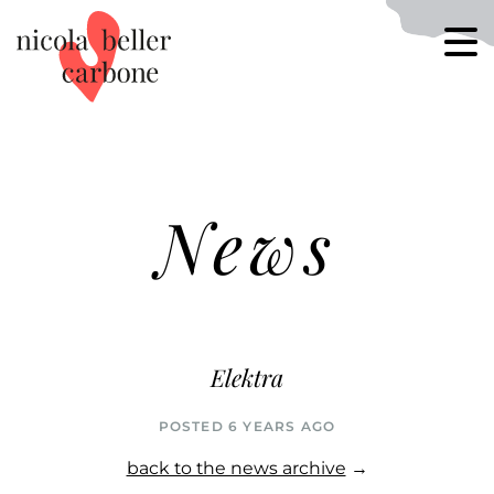
News
Elektra
POSTED 6 YEARS AGO
back to the news archive
→