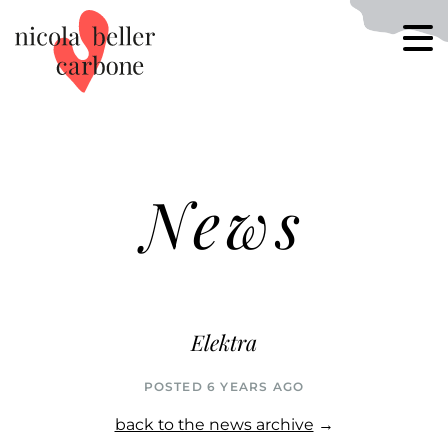
News
Elektra
POSTED 6 YEARS AGO
back to the news archive
→