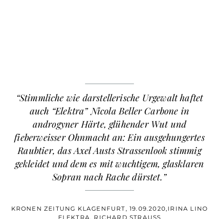
“Stimmliche wie darstellerische Urgewalt haftet
auch “Elektra” Nicola Beller Carbone in
androgyner Härte, glühender Wut und
fieberweisser Ohnmacht an: Ein ausgehungertes
Raubtier, das Axel Austs Strassenlook stimmig
gekleidet und dem es mit wuchtigem, glasklaren
Sopran nach Rache dürstet.”
KRONEN ZEITUNG KLAGENFURT, 19.09.2020,IRINA LINO
ELEKTRA, RICHARD STRAUSS