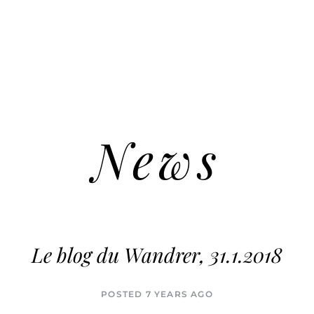
News
Le blog du Wandrer, 31.1.2018
POSTED 7 YEARS AGO