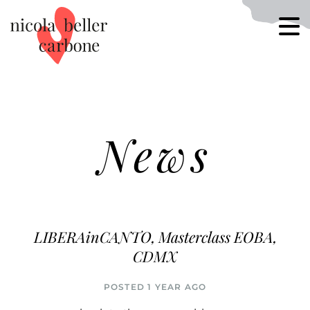
News
LIBERAinCANTO, Masterclass EOBA,
CDMX
POSTED 1 YEAR AGO