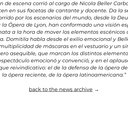
ón de escena corrió al cargo de Nicola Beller Carb
en en sus facetas de cantante y docente. Da la 
orrido por los escenarios del mundo, desde la De
a la Ópera de Lyon, han conformado una visión es
nata a la hora de mover los elementos escénicos
a. Domitila habla desde el exilio emocional y Bel
multiplicidad de máscaras en el vestuario y un s
pero asequible, que marcan los distintos elemento
espectáculo emocionó y convenció, y en el aplaus
oque reivindicativo: el de la defensa de la ópera d
la ópera reciente, de la ópera latinoamericana.”
back to the news archive
→