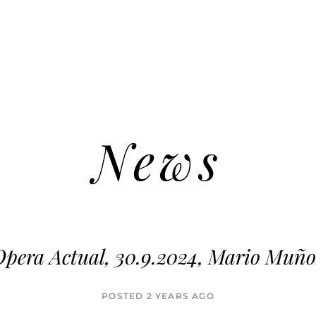
News
Opera Actual, 30.9.2024, Mario Muño
POSTED 2 YEARS AGO