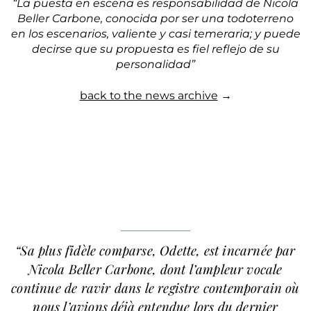
“La puesta en escena es responsabilidad de Nicola
Beller Carbone, conocida por ser una todoterreno
en los escenarios, valiente y casi temeraria; y puede
decirse que su propuesta es fiel reflejo de su
personalidad”
back to the news archive
→
“Sa plus fidèle comparse, Odette, est incarnée par
Nicola Beller Carbone
, dont l’ampleur vocale
continue de ravir dans le registre contemporain où
nous l’avions déjà entendue lors du dernier