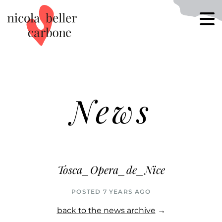
News
Tosca_Opera_de_Nice
POSTED 7 YEARS AGO
back to the news archive
→