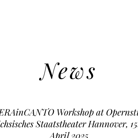
News
ERAinCANTO Workshop at Opernst
chsisches Staatstheater Hannover, 15
April 2025