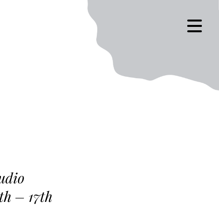
udio
th – 17th