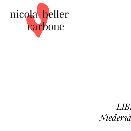
LIB
Niedersä