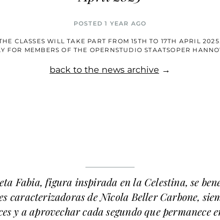
POSTED 1 YEAR AGO
THE CLASSES WILL TAKE PART FROM 15TH TO 17TH APRIL 2025
Y FOR MEMBERS OF THE OPERNSTUDIO STAATSOPER HANN
back to the news archive
→
ta Fabia, figura inspirada en la Celestina, se bene
es caracterizadoras de
Nicola Beller Carbone
, sie
ices y a aprovechar cada segundo que permanece e