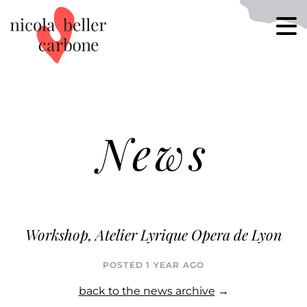
News
Workshop, Atelier Lyrique Opera de Lyon
POSTED 1 YEAR AGO
back to the news archive
→